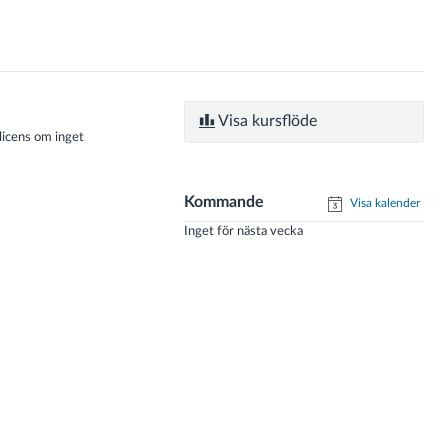
Visa kursflöde
licens om inget
Kommande
Visa kalender
Inget för nästa vecka