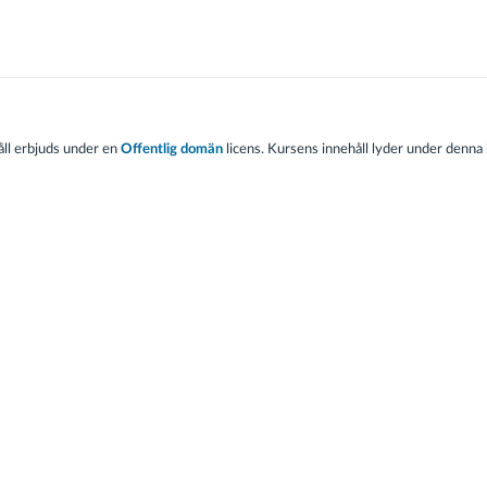
ll erbjuds under en
Offentlig domän
licens. Kursens innehåll lyder under denna 